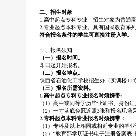
二、招生对象
1.高中起点专科专业。招生对象为普通
2.专业起点本科专业。具有国民教育系
符合报名条件的学生可直接注册入学。
三、报名须知
（一）报名时间。
即日起开始报名。
（二）报名地点。
陕西省石油化工学校招生办（实训楼11
（三）报名所需资料。
1
.
高中起点专科专业
报名时须携带
:
（1）高中或同等学历毕业证书、身份证
（2）一寸蓝底免冠近照3张和报名现场采集
2
.
专科起点本科专业
报名时须携带
：
（1）
专科及以上相同或相近专业的毕业
（2）“教育部学历证书电子注册备案表