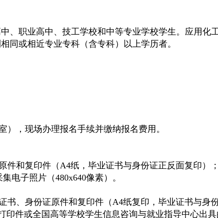
高中、职业高中、技工学校和中等专业学校学生。应用化
列相同或相近专业专科（含专科）以上学历者。
4室），现场办理报名手续并缴纳报名费用。
原件和复印件（A4纸，毕业证书与身份证正反面复印）
电子照片（480x640像素）。
证书、身份证原件和复印件
（A4纸复印，毕业证书与身
”打印件或全国高等学校学生信息咨询与就业指导中心出具