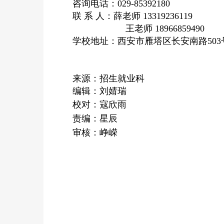
咨询电话：029-85392180
联 系 人：薛老师 13319236119
王老师 18966859490
学校地址：西安市雁塔区长安南路50
来源：招生就业科
编辑：刘婧瑞
校对：寇欣雨
责编：星辰
审核：峥嵘