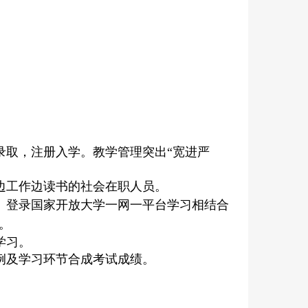
录取，注册入学。教学管理突出“宽进严
边工作边读书的社会在职人员。
、登录国家开放大学一网
一平台学习相结合
。
学习。
例及学习环节合成考试成绩。