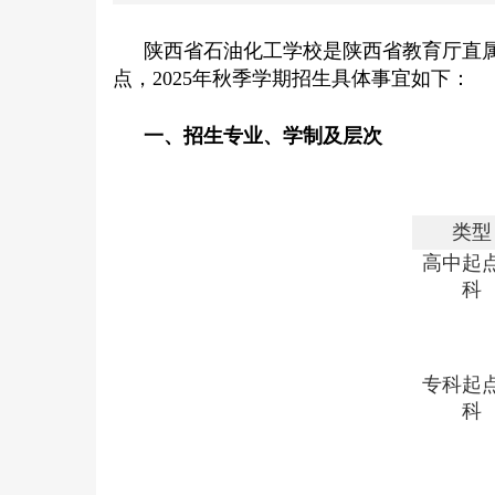
陕西省石油化工学校是陕西省教育厅直
点，2025年秋季学期招生具体事宜如下：
一、招生专业、学制及层次
类型
高中起
科
专科起
科