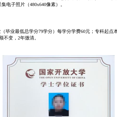
电子照片（480x640像素）。
（毕业最低总学分79学分）每学分学费60元；专科起点
额不变，2年缴清。