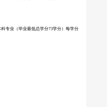
本科专业（毕业最低总学分73学分）每学分