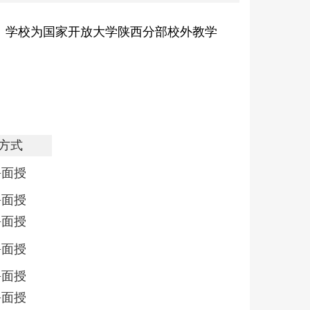
。学校为国家开放大学陕西分部校外教学
方式
+
面授
+
面授
+
面授
+
面授
+
面授
+
面授