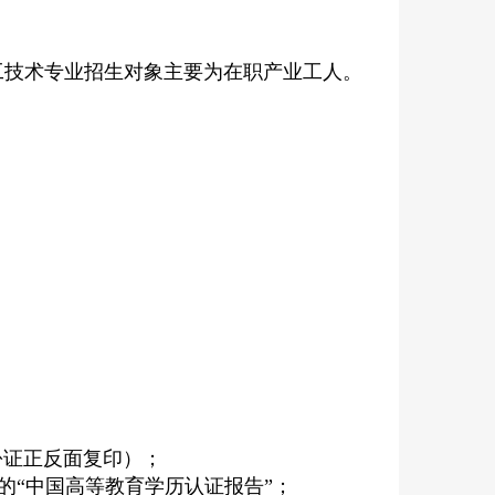
工技术专业招生对象主要为在职产业工人。
；
份证正反面复印）；
的“中国高等教育学历认证报告”；