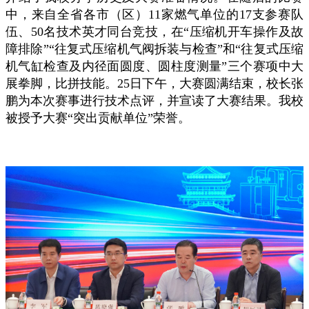
中，来自全省各市（区）11家燃气单位的17支参赛队
伍、50名技术英才同台竞技，在“压缩机开车操作及故
障排除”“往复式压缩机气阀拆装与检查”和“往复式压缩
机气缸检查及内径面圆度、圆柱度测量”三个赛项中大
展拳脚，比拼技能。25日下午
，大赛圆满结束，校长张
鹏为本次赛事进行技术点评，并宣读了大赛结果。
我校
被授予大赛“突出贡献单位”荣誉。