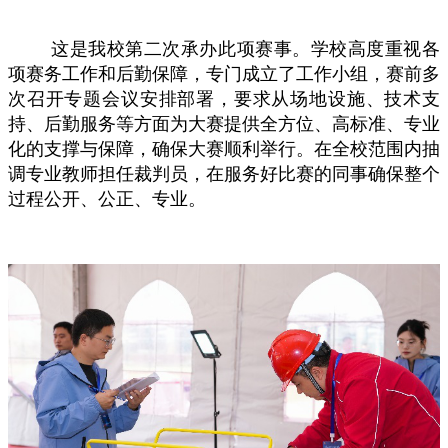
这是我校第二次承办此项赛事。学校高度重视各
项赛务工作和后勤保障，专门成立了工作小组，赛前多
次召开专题会议安排部署，要求从场地设施、技术
支
持
、后勤
服务
等方面为大赛提供全方位、高标准、专业
化的
支撑与保障，确保大赛顺利举行。
在全校范围内抽
调专业教师担任裁判员，在服务好比赛的同事确保整个
过程公开、公正、专业。