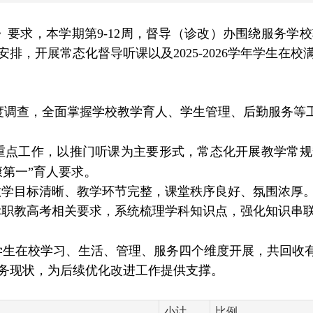
》要求，本学期第
9
-
12
周，督导（诊改）办
围绕服务学校
，开展常态化督导听课以及2025-2026学年学生在校
。
度调查，全面掌握学校教学育人、学生管理、后勤服务等
重点工作，以推门听课为主要形式，常态化开展教学常规
。
第一”育人要求
教学目标清晰、教学环节完整，课堂秩序良好、氛围浓厚
标职教高考相关要求，系统梳理学科知识点，强化知识串
学生在校学习、生活、管理、服务四个维度开展，共回收
务现状，为后续优化改进工作提供支撑。
小计
比例