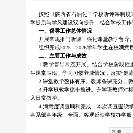
按照《陕西省石油化工学校听评课制度
学提质与学风建设双向提升，结合学校工作安排
一、督导工作总体情况
开展常规推门听课，强化课堂教学督导
组织完成
2025
—
2026
学年学生在校满意
二、主要工作与成效
1
.
教学督导常态开展。
结合学校阶段性
生课堂表现、学习习惯养成情况，落实“健康
2.课堂教学整体有序。教师备课充分、
3.升学班教学稳步推进。升学班教师对
入日常教学。
4.
满意度调查顺利完成。本次调查围绕
各系部各年级，全面、客观反映学校办学服
选项