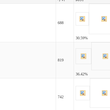
688
30.59%
819
36.42%
742