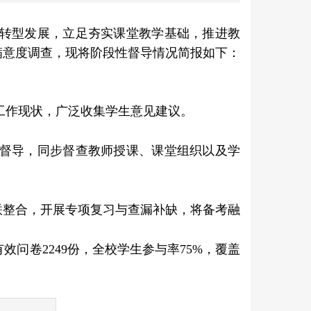
转型发展，立足夯实课堂教学基础，推进教
满意度调查，
现将阶段性督导情况简报如下：
工作现状，广泛收集学生意见建议。
督导，同步督查教师授课、课堂组织以及学
。
联整合，开展专项复习与查漏补缺，将备考融
有效问卷
2249
份，全校学生参与率
75%
，覆盖