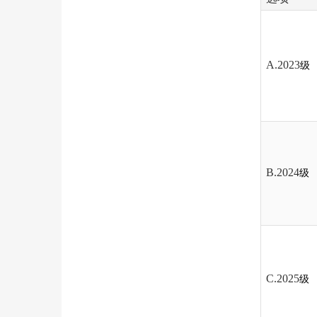
A.2023
级
B.2024
级
C.2025
级