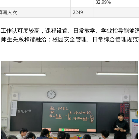
32.99%
填写人次
2249
学工作认可度较高，课程设置、日常教学、学业指导能够
，师生关系和谐融洽；校园安全管理、日常综合管理规范