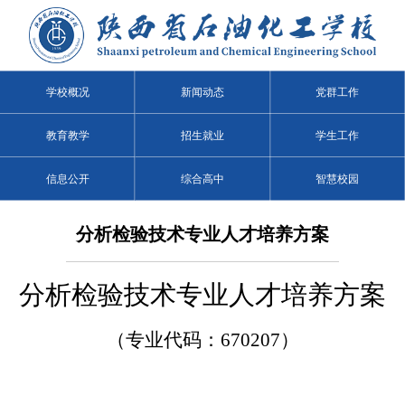
学校概况
新闻动态
党群工作
教育教学
招生就业
学生工作
信息公开
综合高中
智慧校园
分析检验技术专业人才培养方案
分析检验技术专业人才培养方案
（专业代码：670207）