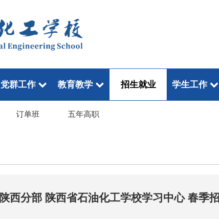
党群工作
教育教学
招生就业
学生工作
订单班
五年高职
陕西分部 陕西省石油化工学校学习中心 春季