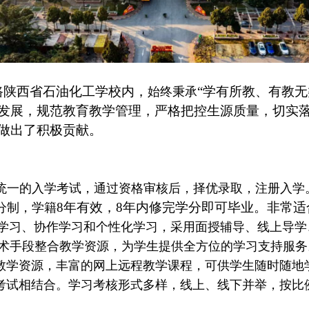
路陕西省石油化工学校内，
“学有所教、有教
始终秉承
发展，规范教育教学管理，严格把控生源质量，切实落
做出了积极贡献。
统一的入学考试，通过资格审核后，择优录取，注册入学
8年有效，8年内修完学分即可毕业。非常
分制，学籍
学习、协作学习和个性化学习，采用面授辅导、线上导学
术手段整合教学资源，为学生提供全方位的学习支持服务
教学资源，丰富的网上远程教学课程，可供学生随时随地
考试相结合。学习考核形式多样，线上、线下并举，按比