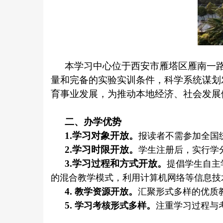
本学习中心位于西安市雁塔区雁南一
量和完备的实验实训条件，科学系统谋划
育事业发展，为推动本地经济、社会发展
二、办学优势
1.
学习对象开放
。
报读者不需参加全国
2.
学习时限开放
。
学生注册后，实行学
3.
学习过程和方式开放
。
提倡学生自主
的混合教学模式，利用计算机网络等信息技
4.
。
教学资源开放
汇聚形式多样的优质
5.
。
学习考核形式多样
注重学习过程与