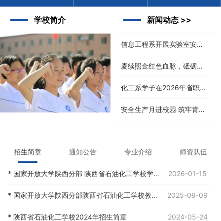
学校简介
新闻动态 >>
信息工程系开展实验室安全培训教研活动
赓续照金红色血脉，砥砺青春奋进担当——我校开展照金红色研学实践活动
化工系学子在2026年省职业院校技能大赛喜获银、铜奖项
安全生产月进校园 筑牢青春水域安全防线
招生简章
通知公告
专业介绍
师资队伍
* 国家开放大学陕西分部 陕西省石油化工学校学习中心 春季招生火热进行中
2026-01-15
* 国家开放大学陕西分部陕西省石油化工学校教学中心2025年秋季学期招生简章
2025-09-09
* 陕西省石油化工学校2024年招生简章
2024-05-24