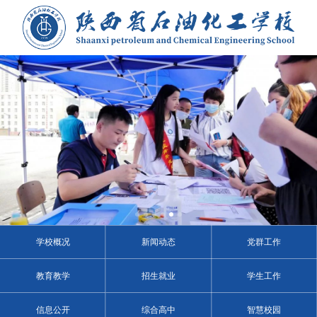
学校概况
新闻动态
党群工作
教育教学
招生就业
学生工作
信息公开
综合高中
智慧校园