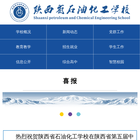
学校概况
新闻动态
党群工作
教育教学
招生就业
学生工作
信息公开
综合高中
智慧校园
喜 报
热烈祝贺陕西省石油化工学校在陕西省第五届中